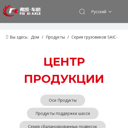
Pусский
Вы здесь:
Дом
/
Продукты
/
Серия грузовиков SAIC-
lveco Hongyan
/
Ось продукта
ЦЕНТР
ПРОДУКЦИИ
Оси Продукты
Продукты поддержки шасси
Серия сбалансированных подвесок