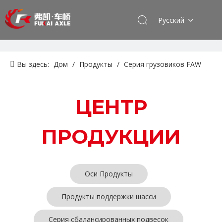
Pусский
Вы здесь:
Дом
/
Продукты
/
Серия грузовиков FAW
Jiefang
/
Продукты поддержки шасси
ЦЕНТР
ПРОДУКЦИИ
Оси Продукты
Продукты поддержки шасси
Серия сбалансированных подвесок