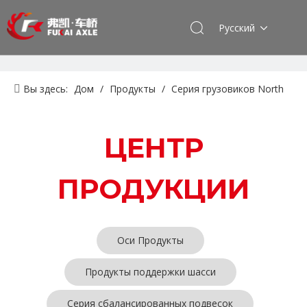
Pусский
Вы здесь:
Дом
/
Продукты
/
Серия грузовиков North
Benz Beiben
/
Серия сцепления
ЦЕНТР
ПРОДУКЦИИ
Оси Продукты
Продукты поддержки шасси
Серия сбалансированных подвесок