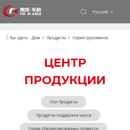
Pусский
Вы здесь:
Дом
/
Продукты
/
Серия грузовиков
Sinotruk
/
Резиновые изделия
ЦЕНТР
ПРОДУКЦИИ
Оси Продукты
Продукты поддержки шасси
Серия сбалансированных подвесок