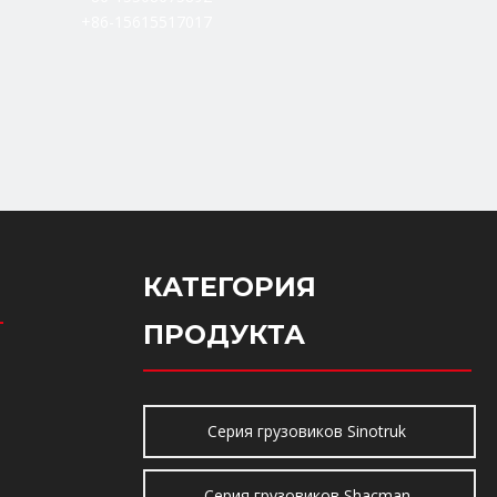
+86-15615517017
КАТЕГОРИЯ
ПРОДУКТА
Серия грузовиков Sinotruk
Серия грузовиков Shacman