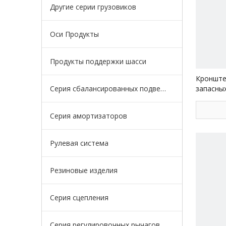
Другие серии грузовиков
Оси Продукты
Продукты поддержки шасси
Кронште
Серия сбалансированных подвесок
запасны
Delong 8
Серия амортизаторов
Рулевая система
Резиновые изделия
Серия сцепления
Серия регулировочных рычагов