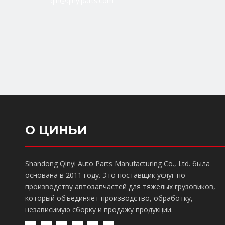
qin@qinyiparts.com
О ЦИНЬИ
Shandong Qinyi Auto Parts Manufacturing Co., Ltd. была
основана в 2011 году. Это поставщик услуг по
производству автозапчастей для тяжелых грузовиков,
который объединяет производство, обработку,
независимую сборку и продажу продукции.