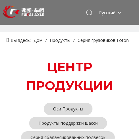
Pусский
Вы здесь:
Дом
/
Продукты
/
Серия грузовиков Foton
Auman
/
Ось продукта
ЦЕНТР
ПРОДУКЦИИ
Оси Продукты
Продукты поддержки шасси
Серия сбалансированных подвесок