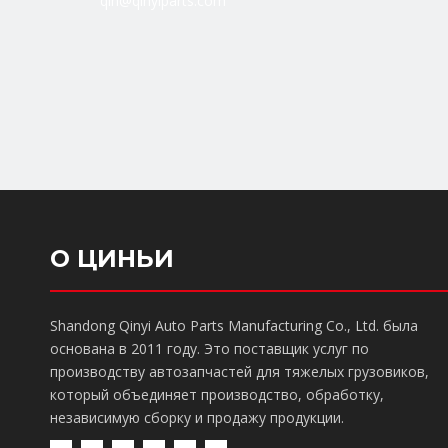
qin@qinyiparts.com
О ЦИНЬИ
Shandong Qinyi Auto Parts Manufacturing Co., Ltd. была
основана в 2011 году. Это поставщик услуг по
производству автозапчастей для тяжелых грузовиков,
который объединяет производство, обработку,
независимую сборку и продажу продукции.