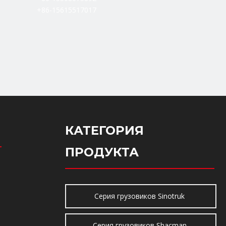
+86-15615517017
КАТЕГОРИЯ
ПРОДУКТА
Серия грузовиков Sinotruk
Серия грузовиков Shacman