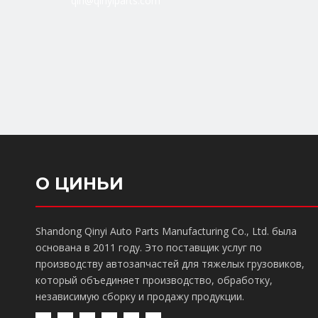
qin@qinyiparts.com
О ЦИНЬИ
Shandong Qinyi Auto Parts Manufacturing Co., Ltd. была
основана в 2011 году. Это поставщик услуг по
производству автозапчастей для тяжелых грузовиков,
который объединяет производство, обработку,
независимую сборку и продажу продукции.