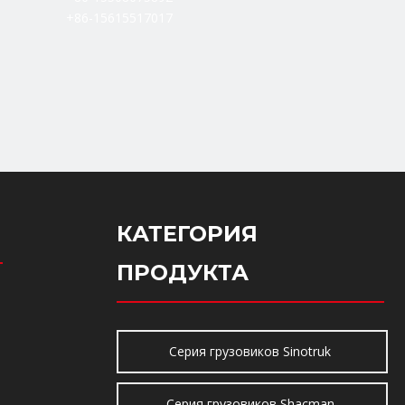
+86-15615517017
КАТЕГОРИЯ
ПРОДУКТА
Серия грузовиков Sinotruk
Серия грузовиков Shacman