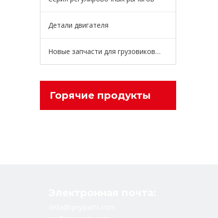
Детали двигателя
Новые запчасти для грузовиков энергии
Горячие продукты
Электронная почта:
delia@qinyiparts.com