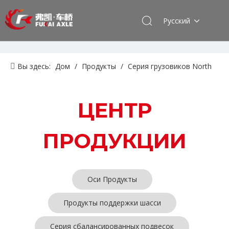
Pусский
Вы здесь:
Дом
/
Продукты
/
Серия грузовиков North
Benz Beiben
/
Серия регулировочных рычагов
ЦЕНТР
ПРОДУКЦИИ
Оси Продукты
Продукты поддержки шасси
Серия сбалансированных подвесок