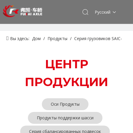
Pусский
Вы здесь:
Дом
/
Продукты
/
Серия грузовиков SAIC-
lveco Hongyan
/
Серия регулировочных рычагов
ЦЕНТР
ПРОДУКЦИИ
Оси Продукты
Продукты поддержки шасси
Серия сбалансированных подвесок