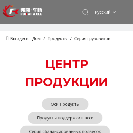
Pусский
Вы здесь:
Дом
/
Продукты
/
Серия грузовиков
Dongfeng
/
Серия сцепления
ЦЕНТР
ПРОДУКЦИИ
Оси Продукты
Продукты поддержки шасси
Серия сбалансированных подвесок