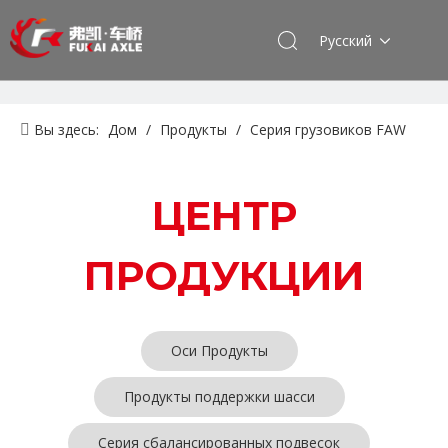
Pусский
Вы здесь:
Дом
/
Продукты
/
Серия грузовиков FAW
Jiefang
/
Серия амортизаторов
ЦЕНТР
ПРОДУКЦИИ
Оси Продукты
Продукты поддержки шасси
Серия сбалансированных подвесок