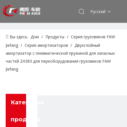
Pусский
Вы здесь:
Дом
/
Продукты
/
Серия грузовиков FAW
Jiefang
/
Серия амортизаторов
/
Двухслойный
амортизатор с пневматической пружиной для запасных
частей 2H383 для переоборудования грузовиков FAW
Jiefang
Категория
продукта