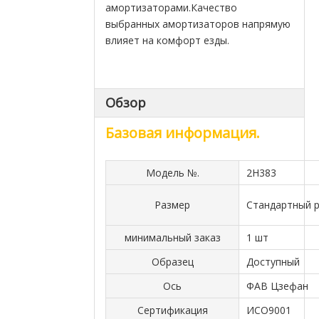
амортизаторами.Качество
выбранных амортизаторов напрямую
влияет на комфорт езды.
Обзор
Базовая информация.
Модель №.
2H383
Размер
Стандартный 
минимальный заказ
1 шт
Образец
Доступный
Ось
ФАВ Цзефан
Сертификация
ИСО9001