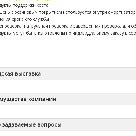
одукты поддержки хоста.
ршень с резиновым покрытием используется внутри амортизато
ления срока его службы.
мопроверка, патрульная проверка и завершенная проверка для о
одукты могут быть изготовлены по индивидуальному заказу в со
дская выставка
мущества компании
о задаваемые вопросы