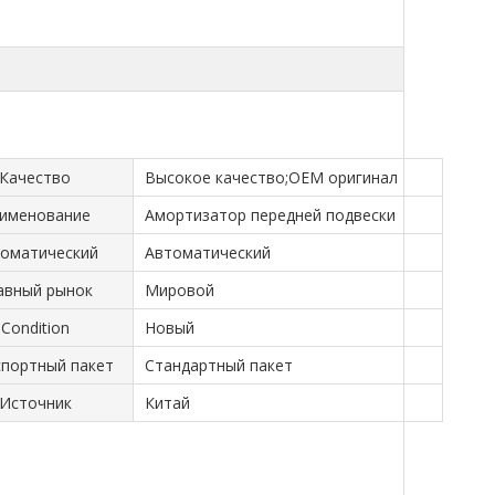
Качество
Высокое качество;OEM оригинал
именование
Амортизатор передней подвески
оматический
Автоматический
авный рынок
Мировой
Condition
Новый
портный пакет
Стандартный пакет
Источник
Китай