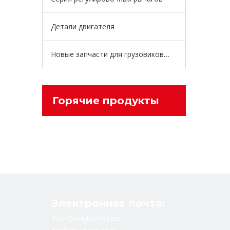
Детали двигателя
Новые запчасти для грузовиков энергии
Горячие продукты
Электронная почта:
delia@qinyiparts.com