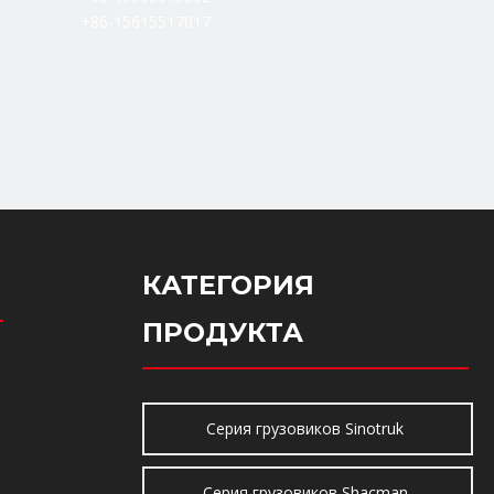
+86-15615517017
КАТЕГОРИЯ
ПРОДУКТА
Серия грузовиков Sinotruk
Серия грузовиков Shacman