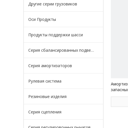
Другие серии грузовиков
Оси Продукты
Продукты поддержки шасси
Серия сбалансированных подвесок
Серия амортизаторов
Рулевая система
Амортиз
запасны
грузовик
Резиновые изделия
Серия сцепления
Серия регулировочных рычагов