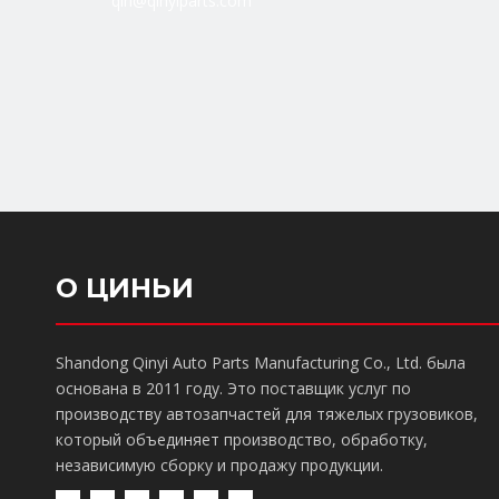
qin@qinyiparts.com
О ЦИНЬИ
Shandong Qinyi Auto Parts Manufacturing Co., Ltd. была
основана в 2011 году. Это поставщик услуг по
производству автозапчастей для тяжелых грузовиков,
который объединяет производство, обработку,
независимую сборку и продажу продукции.